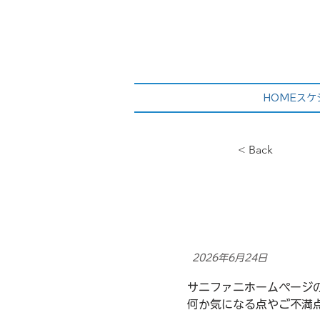
HOME
スケ
< Back
2026年6月24日
サニファニホームページ
何か気になる点やご不満