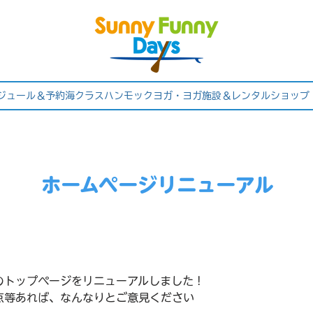
ジュール＆予約
海クラス
ハンモックヨガ・ヨガ
施設＆レンタル
ショップ
ホームページリニューアル
のトップページをリニューアルしました！
点等あれば、なんなりとご意見ください