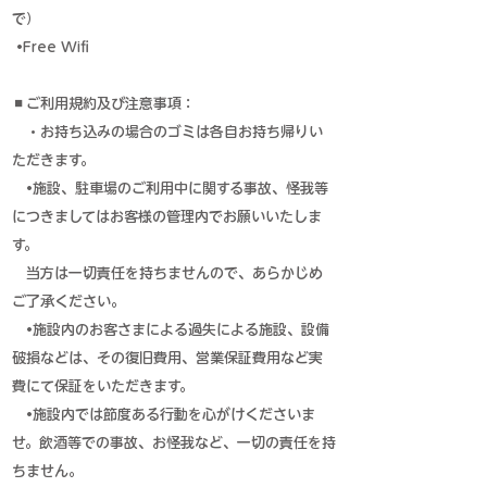
で）
•Free Wifi
◼ご利用規約及び注意事項：
・お持ち込みの場合のゴミは各自お持ち帰りい
ただきます。
•施設、駐車場のご利用中に関する事故、怪我等
につきましてはお客様の管理内でお願いいたしま
す。
当方は一切責任を持ちませんので、あらかじめ
ご了承ください。
•施設内のお客さまによる過失による施設、設備
破損などは、その復旧費用、営業保証費用など
実
費にて保証をいただきます。
•施設内では節度ある行動を心がけくださいま
せ。飲酒等での事故、お怪我など、一切の責任を
持
ちません。