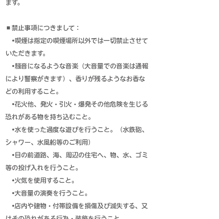
ます。
◼禁止事項につきまして：
•喫煙は指定の喫煙場所以外では一切禁止させて
いただきます。
•騒音になるような音楽（大音量での音楽は通報
により警察がきます）、香りが残るようなお香な
どの利用すること。
•花火他、発火・引火・爆発その他危険を生じる
恐れがある物を持ち込むこと。
•水を使った過度な遊びを行うこと。（水鉄砲、
シャワー、水風船等のご利用）
•目の前道路、海、周辺の住宅へ、物、水、ゴミ
等の投げ入れを行うこと。
•火気を使用すること。
•大音量の演奏を行うこと。
•店内や建物・付帯設備を損傷及び滅失する、又
はその恐れがある行為・装飾を行うこと。