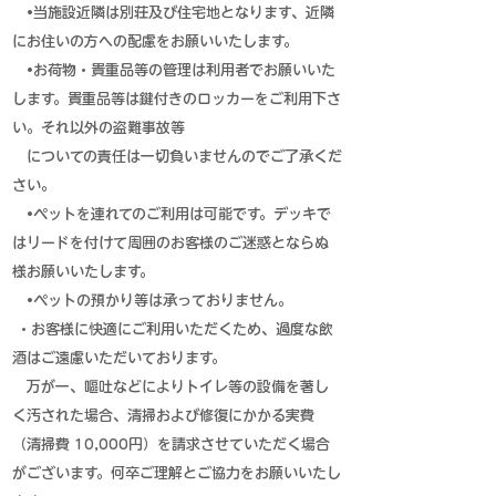
•当施設近隣は別荘及び住宅地となります、近隣
にお住いの方への配慮をお願いいたします。
​ •お荷物・貴重品等の管理は利用者でお願いいた
します。貴重品等は鍵付きのロッカーをご利用
下さ
い。それ以外の盗難事故等
についての責任は一切負いませんのでご了承くだ
さい。
•ペットを連れてのご利用は可能です。デッキで
はリードを付けて周囲のお客様のご迷惑とならぬ
様お願いいたします。​
•ペットの預かり等は承っておりません。
・お客様に快適にご利用いただくため、過度な飲
酒はご遠慮いただいております。
万が一、嘔吐などによりトイレ等の設備を著し
く汚された場合、清掃および修復にかかる実費
（清掃費 10,000円）を請求させていただく場合
がございます。何卒ご理解とご協力をお願いいたし