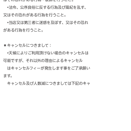
•法令、公序良俗に反する行為及び風紀を乱す、
又はその恐れがある行為を行うこと。
•当店又は第三者に迷惑を及ぼす、又はその恐れ
がある行為を行うこと。
◼キャンセルにつきまして：
•天候によりご利用頂けない場合のキャンセルは
可能ですが、それ以外の理由によるキャンセル
はキャンセルフィーが発生します事をご了承願い
ます。
キャンセル及び人数減につきましては下記のキャ
ンセル料金が発生しますので予めご了承くださ
い。
•キャンセル料金：１週間前まで ０％、
３〜６日前まで ３０％、
１〜２日前まで ５０％