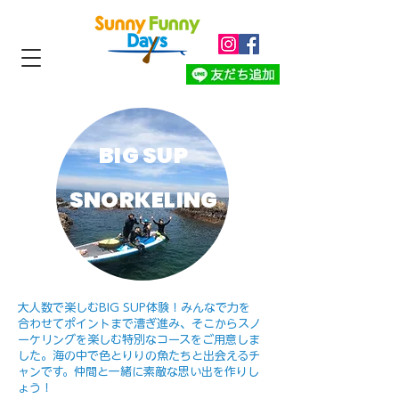
BIG SUP
​SNORKELING
大人数で楽しむBIG SUP体験！みんなで力を
合わせてポイントまで漕ぎ進み、そこからスノ
ーケリングを楽しむ特別なコースをご用意しま
した。海の中で色とりりの魚たちと出会えるチ
ャンです。仲間と一緒に素敵な思い出を作りし
ょう！