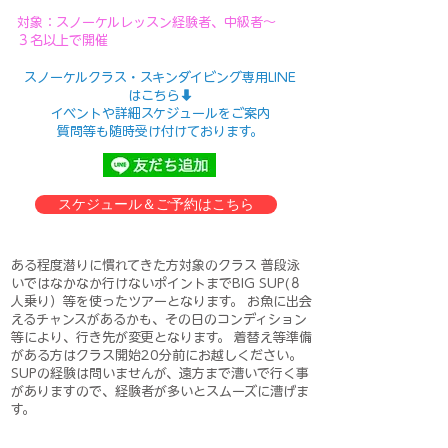
対象：スノーケルレッスン経験者、中級者〜
３名以上で開催
スノーケルクラス・スキンダイビング専用LINE
はこちら⬇️
イベントや詳細スケジュールをご案内
​質問等も随時受け付けております。
スケジュール＆ご予約はこちら
ある程度潜りに慣れてきた方対象のクラス 普段泳
いではなかなか行けないポイントまでBIG SUP(８
人乗り）等を使ったツアーとなります。 お魚に出会
えるチャンスがあるかも、その日のコンディション
等により、行き先が変更となります。 着替え等準備
がある方はクラス開始20分前にお越しください。
​SUPの経験は問いませんが、遠方まで漕いで行く事
がありますので、経験者が多いとスムーズに漕げま
す。