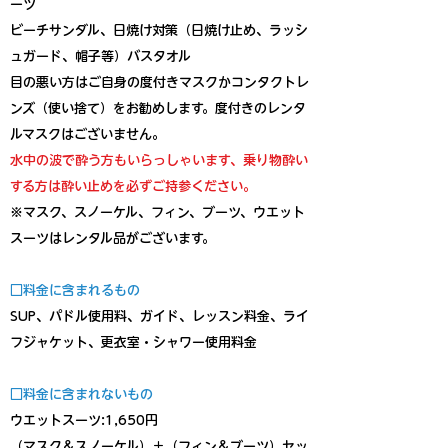
ーツ
ビーチサンダル、日焼け対策（日焼け止め、ラッシ
ュガード、帽子等）バスタオル
目の悪い方はご自身の度付きマスクかコンタクトレ
ンズ（使い捨て）をお勧めします。度付きのレンタ
ルマスクはございません。
​水中の波で酔う方もいらっしゃいます、乗り物酔い
する方は酔い止めを必ずご持参ください。
※マスク、スノーケル、フィン、ブーツ、ウエット
スーツはレンタル品がございます。
□料金に含まれるもの
SUP、
​パドル使用料、ガイド、レッスン料金、ライ
フジャケット、更衣室・シャワー使用料金
□料金に含まれないもの
ウエットスーツ:1,650円
（マスク＆スノーケル）＋（フィン＆ブーツ）セッ