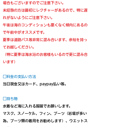
場合もございますのでご注意下さい。
未経験の方は最初にレクチャーがあるので、特に遅
れがないようにご注意下さい。
午後は海のコンディションも悪くなく傾向にあるの
で午前中がオススメです。
夏季は道路バス等非常に混み合います、余裕を持っ
てお越しください。
（特に夏季は海水浴のお客様もいるので​更に混み合
います）
□料金の支払い方法
当日現金又はカード、paypay払い等。
□持ち物
水着など海に入れる服装でお願いします。
マスク、スノーケル、フィン、ブーツ（岩場が多い
為、ブーツ類の着用をお勧めします）、ウエットス