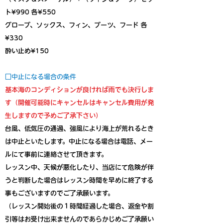
ト¥990 各¥550
グローブ、ソックス、フィン、ブーツ、フード 各
¥330
​酔い止め¥150
□中止になる場合の条件
基本海のコンディションが良ければ雨でも決行しま
す（開催可能時にキャンセルはキャンセル費用が発
生しますので予めご了承下さい）
台風、低気圧の通過、強風により海上が荒れるとき
は中止といたします。中止になる場合は電話、メー
ルにて事前に連絡させて頂きます。
レッスン中、天候が悪化したり、当店にて危険が伴
うと判断した場合はレッスン時間を早めに終了する
事もございますのでご了承願います。
（レッスン開始後の１時間経過した場合、返金や割
引等はお受け出来ませんのであらかじめご了承願い