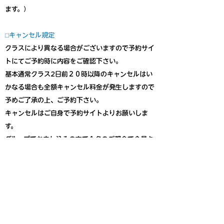
ます。）
⬜︎キャンセル規定
クラスにより異なる場合がございますので予約サイ
トにてご予約時に内容をご確認下さい。
基本通常クラス2日前２０時以降のキャンセルはい
かなる場合も全額キャンセル料金が発生しますので
予めご了承の上、ご予約下さい。
キャンセルはご自身で予約サイトよりお願いしま
す。
グループでお申し込みの方で１名のご都合で全員キ
ャンセル等は他のご予約が取れくなる等非常に困り
ますので、絶対におやめください。
​キャンセル規定はご予約代表者様が予約時にメンバ
ー全員に必ず共有してください。
□駐車場