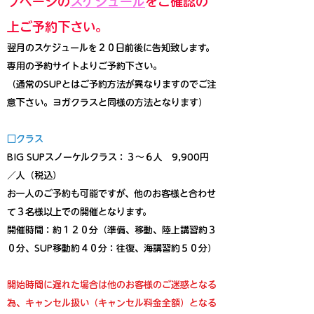
プページの
スケジュール
をご確認の
上ご予約下さい。
翌月のスケジュールを２０日前後に告知致します。
専用の予約サイトよりご予約下さい。
（通常のSUPとはご予約方法が異なりますのでご注
意下さい。ヨガクラスと同様の方法となります）
□クラス
BIG SUPスノーケルクラス：３〜６人 9,900円
／人（税込）
お一人のご予約も可能ですが、他のお客様と合わせ
て３名様以上での開催となります。
開催時間：約１２０分（準備、移動、陸上講習約３
０分、SUP移動約４０分：往復、海講習約５０分）
開始時間に遅れた場合は他のお客様のご迷惑となる
為、キャンセル扱い（キャンセル料金全額）となる