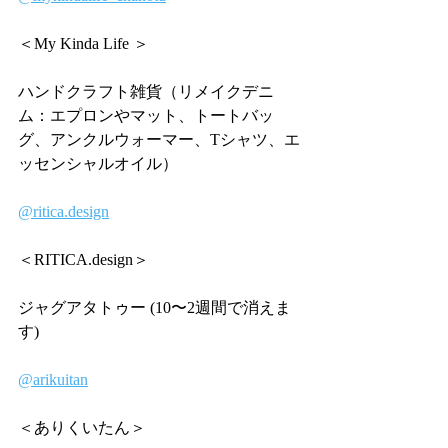
＜My Kinda Life ＞
ハンドクラフト雑貨（リメイクデニ
ム：エプロンやマット、トートバッ
グ、アンクルウォーマー、Tシャツ、エ
ッセンシャルオイル）
@
ritica.design
＜
RITICA.design
＞
ジャグアタトゥー (10〜2週間で消えま
す)
@arikuitan
＜ありくいたん＞