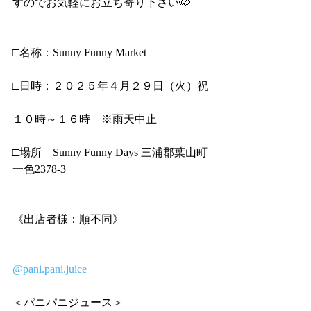
すのでお気軽にお立ち寄り下さい🐶
□名称：Sunny Funny Market
□日時：２０２５年４月２９日（火）祝
１０時～１６時　※雨天中止
□場所　Sunny Funny Days 三浦郡葉山町
一色2378-3
《出店者様：順不同》
@pani.pani.juice
＜パニパニジュース＞