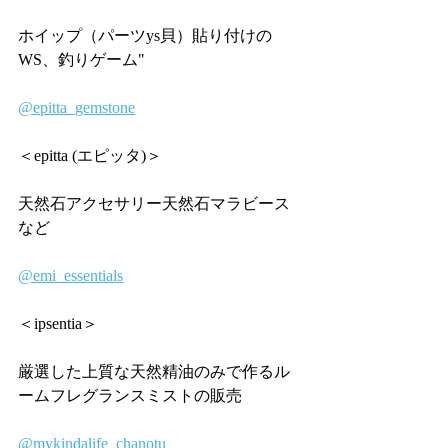
ホイップ（パーツys貝）貼り付けの
WS、釣りゲーム"
@epitta_gemstone
＜epitta (エピッタ)＞
天然石アクセサリー天然石マラビース
など
@emi_essentials
＜ipsentia＞
厳選した上質な天然精油のみで作るル
ームフレグランスミストの販売
@mykindalife_chanotu