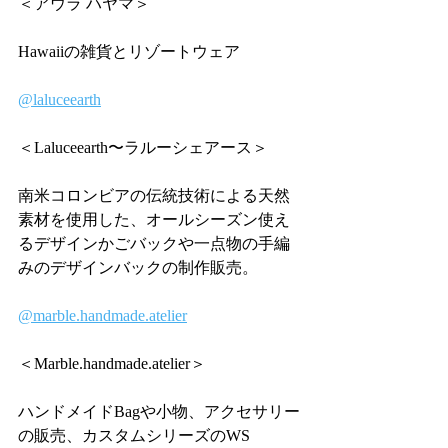
＜アウラ ハヤマ＞
Hawaiiの雑貨とリゾートウェア
@laluceearth
＜Laluceearth〜ラルーシェアース＞
南米コロンビアの伝統技術による天然
素材を使用した、オールシーズン使え
るデザインかごバックや一点物の手編
みのデザインバックの制作販売。
@marble.handmade.atelier
＜Marble.handmade.atelier＞
ハンドメイドBagや小物、アクセサリー
の販売、カスタムシリーズのWS