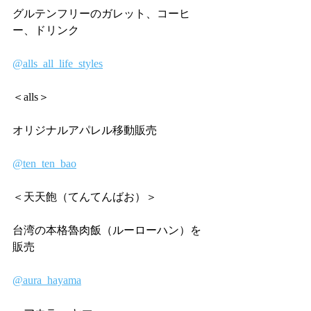
グルテンフリーのガレット、コーヒ
ー、ドリンク
@alls_all_life_styles
＜alls＞
オリジナルアパレル移動販売
@ten_ten_bao
＜天天飽（てんてんばお）＞
台湾の本格魯肉飯（ルーローハン）を
販売
@aura_hayama