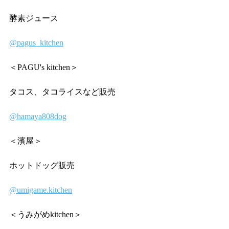
酵素ジュース
@pagus_kitchen
＜PAGU's kitchen＞
タコス、タコライスなど販売
@hamaya808dog
＜濱屋＞
ホットドッグ販売
@
umigame.kitchen
＜うみがめkitchen＞