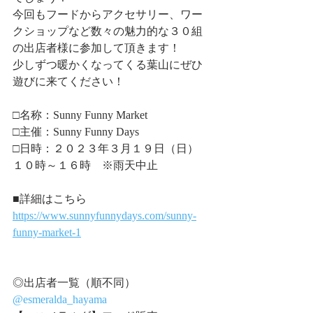
今回もフードからアクセサリー、ワー
クショップなど数々の魅力的な３０組
の出店者様に参加して頂きます！
少しずつ暖かくなってくる葉山にぜひ
遊びに来てください！
□名称：Sunny Funny Market
□主催：Sunny Funny Days
□日時：２０２３年３月１９日（日）
１０時～１６時　※雨天中止
■詳細はこちら
https://www.sunnyfunnydays.com/sunny-
funny-market-1
◎出店者一覧（順不同）
@esmeralda_hayama