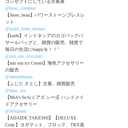
コンセプトにしている古着屋
@beau_continue
【Store_beau】パワーストーンブレスレ
ット
@kashi_from_shonan
【kashi】インドネシアのカゴバッグパ
サールバッグと、雑貨の販売。雑貨で
毎日の生活にhappyを！！"
@sun_sun_icecream
【sun sun ice Cream】海色アクセサリー
の販売
@satoshihuzita
【ふじた さとし】古着、雑貨販売
@mias_sea
【MiA’s SeA(ミアズ シー)】ハンドメイ
ドアクセサリー
@delugram
【ADAIDE TAKESHI】【DELUXE 
Corp.】ヨガマット、ブロック、TRX道