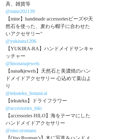
具、雑貨等
@mine202139
【mine】handmade accessoriesビーズや天
然石を使った、麦わら帽子に合わせた
いアクセサリー"
@yukirara1206
【YUKIRA-RA】ハンドメイドサンキャ
ッチャー
@linonanajewels
【nana&jewels】天然石と美濃焼のハン
ドメイドアクセサリー 心込めて葉山よ
り
@tekuteku_botanical
【tekuteku】ドライフラワー
@accessories_hilo
【accessories HILO】海をテーマにした
ハンドメイドアクセサリー
@oiso.ryomans
【Oiso Ryoman’s】木に写真をハンドメ